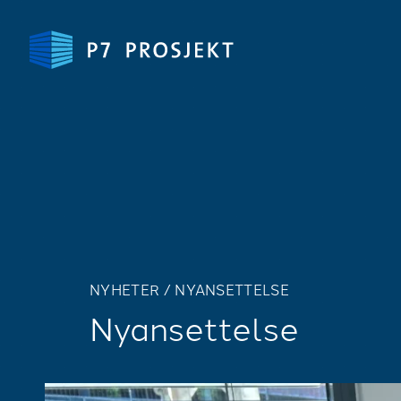
NYHETER
/
NYANSETTELSE
Nyansettelse