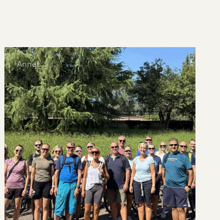
Annet