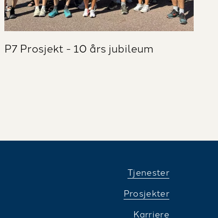
P7 Prosjekt - 10 års jubileum
Tjenester
Prosjekter
Karriere