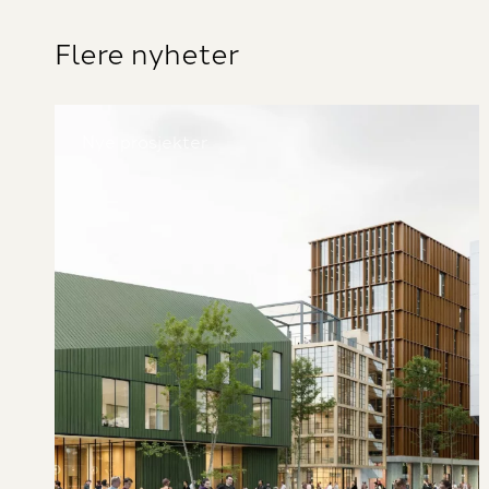
Flere nyheter
Nye prosjekter