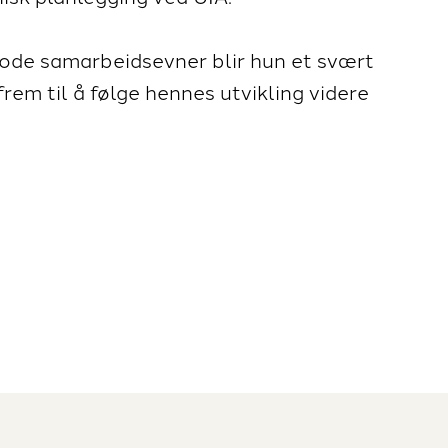
gode samarbeidsevner blir hun et svært
 frem til å følge hennes utvikling videre