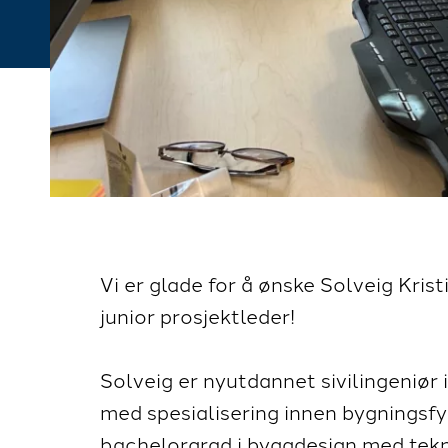
Vi er glade for å ønske Solveig Kri
junior prosjektleder!
Solveig er nyutdannet sivilingeniør
med spesialisering innen bygningsfy
bachelorgrad i byggdesign med tekn