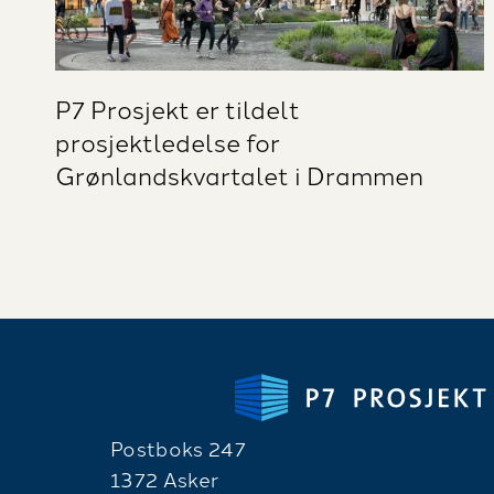
P7 Prosjekt er tildelt
prosjektledelse for
Grønlandskvartalet i Drammen
Postboks 247
1372 Asker