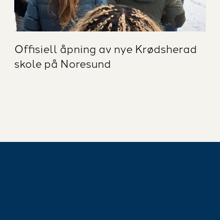
Offisiell åpning av nye Krødsherad
skole på Noresund