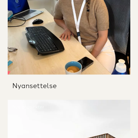
Nyansettelse
Nye prosjekter