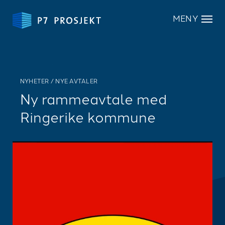
MENY
NYHETER
/
NYE AVTALER
Ny rammeavtale med
Ringerike kommune