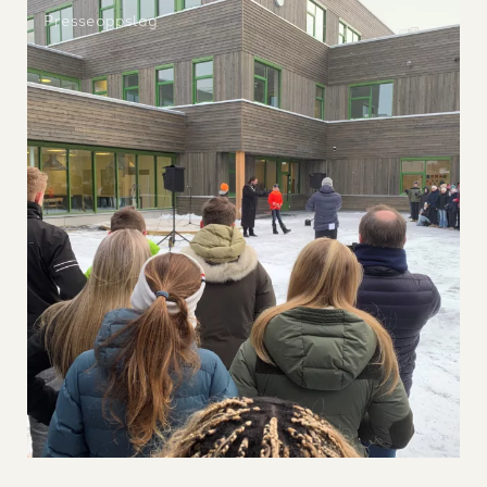
Presseoppslag