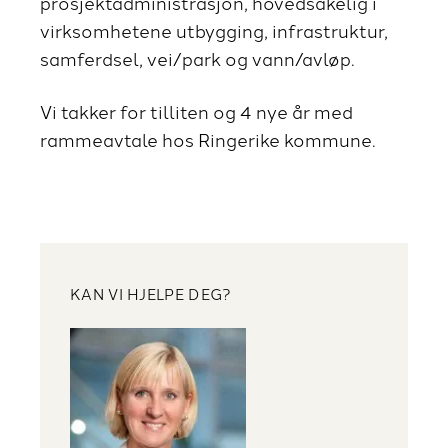
prosjektadministrasjon, hovedsakelig i
virksomhetene utbygging, infrastruktur,
samferdsel, vei/park og vann/avløp.
Vi takker for tilliten og 4 nye år med
rammeavtale hos Ringerike kommune.
KAN VI HJELPE DEG?