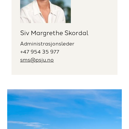
Siv Margrethe Skordal
Administrasjonsleder
+47 954 35 977
sms@psju.no